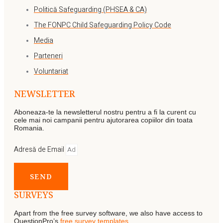
Politică Safeguarding (PHSEA & CA)
The FONPC Child Safeguarding Policy Code
Media
Parteneri
Voluntariat
NEWSLETTER
Aboneaza-te la newsletterul nostru pentru a fi la curent cu
cele mai noi campanii pentru ajutorarea copiilor din toata
Romania.
Adresă de Email
SEND
SURVEYS
Apart from the free survey software, we also have access to
QuestionPro’s
free survey templates
.