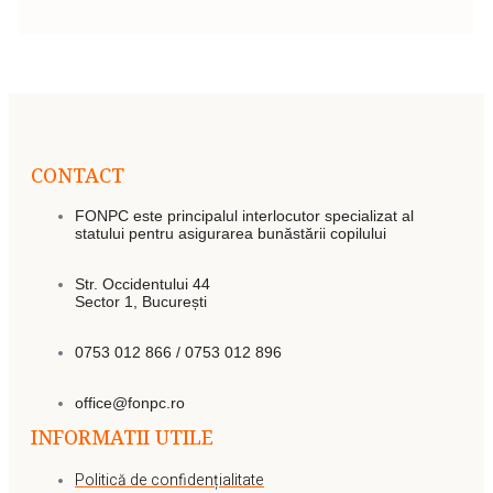
CONTACT
FONPC este principalul interlocutor specializat al
statului pentru asigurarea bunăstării copilului
Str. Occidentului 44
Sector 1, București
0753 012 866 / 0753 012 896
office@fonpc.ro
INFORMATII UTILE
Politică de confidențialitate