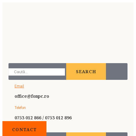
SEARCH
Email
office@fonpc.ro
Telefon
0753 012 866 / 0753 012 896
CONTACT