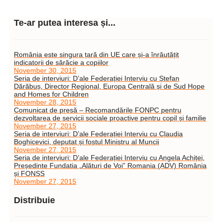
Te-ar putea interesa și...
România este singura țară din UE care și-a înrăutățit
indicatorii de sărăcie a copiilor
November 30, 2015
Seria de interviuri: D’ale Federației Interviu cu Ștefan
Dărăbuș, Director Regional, Europa Centrală și de Sud Hope
and Homes for Children
November 28, 2015
Comunicat de presă – Recomandările FONPC pentru
dezvoltarea de servicii sociale proactive pentru copil și familie
November 27, 2015
Seria de interviuri: D’ale Federației Interviu cu Claudia
Boghicevici, deputat și fostul Ministru al Muncii
November 27, 2015
Seria de interviuri: D’ale Federației Interviu cu Angela Achiței,
Președinte Fundatia „Alături de Voi” Romania (ADV) România
și FONSS
November 27, 2015
Distribuie