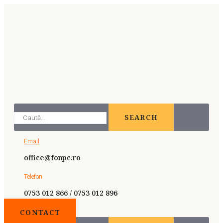
SEARCH
Email
office@fonpc.ro
Telefon
0753 012 866 / 0753 012 896
CONTACT