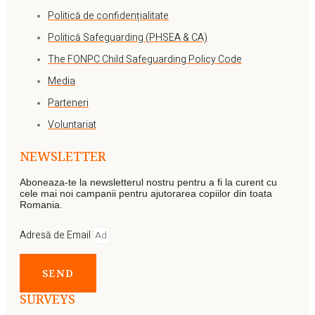
Politică de confidențialitate
Politică Safeguarding (PHSEA & CA)
The FONPC Child Safeguarding Policy Code
Media
Parteneri
Voluntariat
NEWSLETTER
Aboneaza-te la newsletterul nostru pentru a fi la curent cu
cele mai noi campanii pentru ajutorarea copiilor din toata
Romania.
Adresă de Email
SEND
SURVEYS