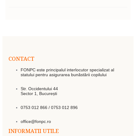
CONTACT
FONPC este principalul interlocutor specializat al
statului pentru asigurarea bunăstării copilului
Str. Occidentului 44
Sector 1, București
0753 012 866 / 0753 012 896
office@fonpc.ro
INFORMATII UTILE