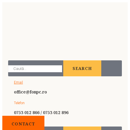
SEARCH
Email
office@fonpc.ro
Telefon
0753 012 866 / 0753 012 896
CONTACT