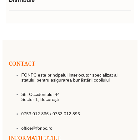
Distribuie
CONTACT
FONPC este principalul interlocutor specializat al
statului pentru asigurarea bunăstării copilului
Str. Occidentului 44
Sector 1, București
0753 012 866 / 0753 012 896
office@fonpc.ro
INFORMATII UTILE