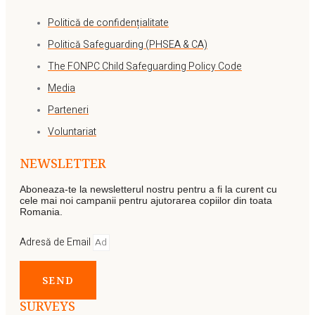
Politică de confidențialitate
Politică Safeguarding (PHSEA & CA)
The FONPC Child Safeguarding Policy Code
Media
Parteneri
Voluntariat
NEWSLETTER
Aboneaza-te la newsletterul nostru pentru a fi la curent cu
cele mai noi campanii pentru ajutorarea copiilor din toata
Romania.
Adresă de Email
SEND
SURVEYS