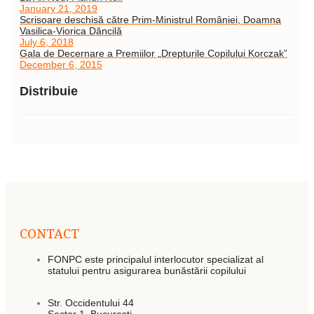
January 21, 2019
Scrisoare deschisă către Prim-Ministrul României, Doamna
Vasilica-Viorica Dăncilă
July 6, 2018
Gala de Decernare a Premiilor „Drepturile Copilului Korczak”
December 6, 2015
Distribuie
CONTACT
FONPC este principalul interlocutor specializat al
statului pentru asigurarea bunăstării copilului
Str. Occidentului 44