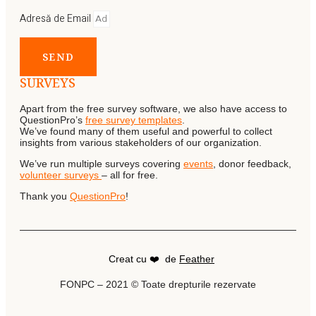
Adresă de Email
SEND
SURVEYS
Apart from the free survey software, we also have access to
QuestionPro’s
free survey templates
.
We’ve found many of them useful and powerful to collect
insights from various stakeholders of our organization.
We’ve run multiple surveys covering
events
, donor feedback,
volunteer surveys
– all for free.
Thank you
QuestionPro
!
Creat cu ❤️ de
Feather
FONPC – 2021 © Toate drepturile rezervate