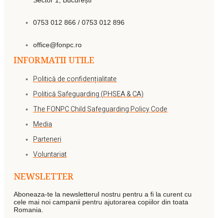
Sector 1, București
0753 012 866 / 0753 012 896
office@fonpc.ro
INFORMATII UTILE
Politică de confidențialitate
Politică Safeguarding (PHSEA & CA)
The FONPC Child Safeguarding Policy Code
Media
Parteneri
Voluntariat
NEWSLETTER
Aboneaza-te la newsletterul nostru pentru a fi la curent cu
cele mai noi campanii pentru ajutorarea copiilor din toata
Romania.