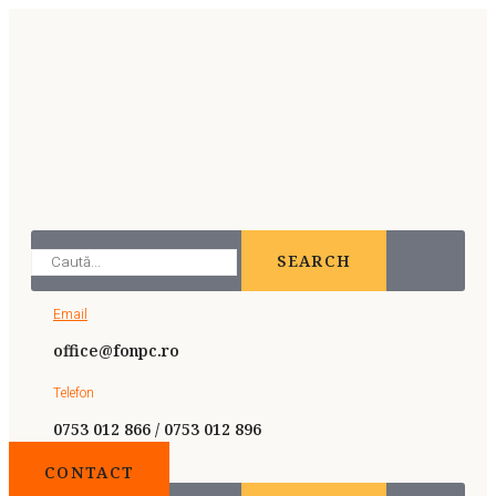
SEARCH
Email
office@fonpc.ro
Telefon
0753 012 866 / 0753 012 896
CONTACT