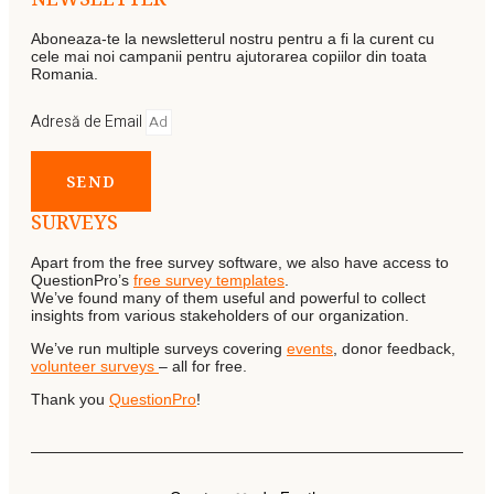
Aboneaza-te la newsletterul nostru pentru a fi la curent cu
cele mai noi campanii pentru ajutorarea copiilor din toata
Romania.
Adresă de Email
SEND
SURVEYS
Apart from the free survey software, we also have access to
QuestionPro’s
free survey templates
.
We’ve found many of them useful and powerful to collect
insights from various stakeholders of our organization.
We’ve run multiple surveys covering
events
, donor feedback,
volunteer surveys
– all for free.
Thank you
QuestionPro
!