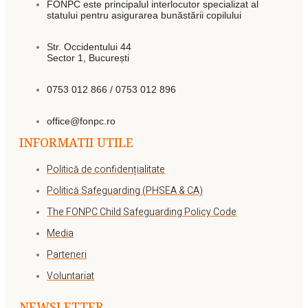
FONPC este principalul interlocutor specializat al
statului pentru asigurarea bunăstării copilului
Str. Occidentului 44
Sector 1, București
0753 012 866 / 0753 012 896
office@fonpc.ro
INFORMATII UTILE
Politică de confidențialitate
Politică Safeguarding (PHSEA & CA)
The FONPC Child Safeguarding Policy Code
Media
Parteneri
Voluntariat
NEWSLETTER