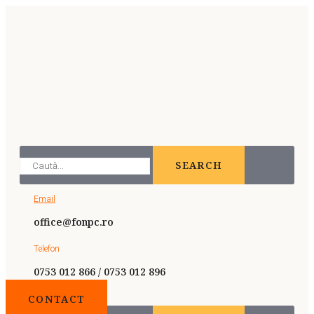
SEARCH
Email
office@fonpc.ro
Telefon
0753 012 866 / 0753 012 896
CONTACT