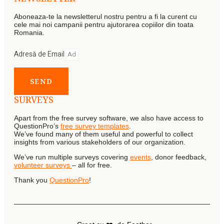
Aboneaza-te la newsletterul nostru pentru a fi la curent cu
cele mai noi campanii pentru ajutorarea copiilor din toata
Romania.
Adresă de Email
SEND
SURVEYS
Apart from the free survey software, we also have access to
QuestionPro’s
free survey templates
.
We’ve found many of them useful and powerful to collect
insights from various stakeholders of our organization.
We’ve run multiple surveys covering
events
, donor feedback,
volunteer surveys
– all for free.
Thank you
QuestionPro
!