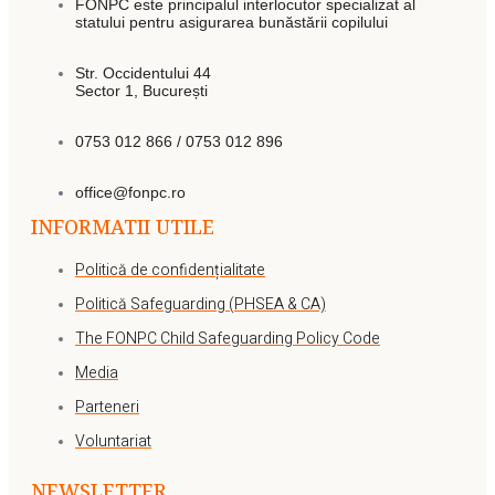
FONPC este principalul interlocutor specializat al
statului pentru asigurarea bunăstării copilului
Str. Occidentului 44
Sector 1, București
0753 012 866 / 0753 012 896
office@fonpc.ro
INFORMATII UTILE
Politică de confidențialitate
Politică Safeguarding (PHSEA & CA)
The FONPC Child Safeguarding Policy Code
Media
Parteneri
Voluntariat
NEWSLETTER