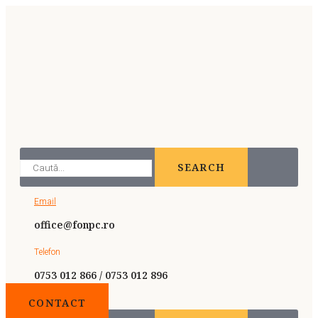
SEARCH
Email
office@fonpc.ro
Telefon
0753 012 866 / 0753 012 896
CONTACT