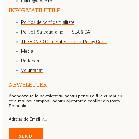
office@fonpc.ro
INFORMATII UTILE
Politică de confidențialitate
Politică Safeguarding (PHSEA & CA)
The FONPC Child Safeguarding Policy Code
Media
Parteneri
Voluntariat
NEWSLETTER
Aboneaza-te la newsletterul nostru pentru a fi la curent cu
cele mai noi campanii pentru ajutorarea copiilor din toata
Romania.
Adresă de Email
SEND