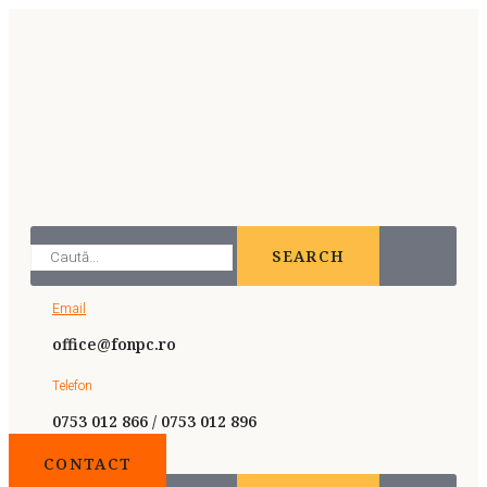
SEARCH
Email
office@fonpc.ro
Telefon
0753 012 866 / 0753 012 896
CONTACT