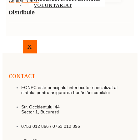
Copii şi Familie
VOLUNTARIAT
Distribuie
X
CONTACT
FONPC este principalul interlocutor specializat al
statului pentru asigurarea bunăstării copilului
Str. Occidentului 44
Sector 1, București
0753 012 866 / 0753 012 896