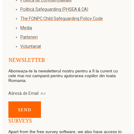
Politică de confidențialitate
Politică Safeguarding (PHSEA & CA)
The FONPC Child Safeguarding Policy Code
Media
Parteneri
Voluntariat
NEWSLETTER
Aboneaza-te la newsletterul nostru pentru a fi la curent cu
cele mai noi campanii pentru ajutorarea copiilor din toata
Romania.
Adresă de Email
SEND
SURVEYS
Apart from the free survey software, we also have access to