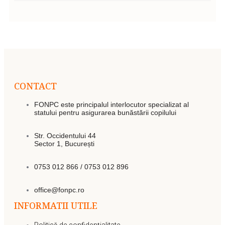
CONTACT
FONPC este principalul interlocutor specializat al
statului pentru asigurarea bunăstării copilului
Str. Occidentului 44
Sector 1, București
0753 012 866 / 0753 012 896
office@fonpc.ro
INFORMATII UTILE