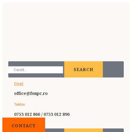
SEARCH
Email
office@fonpc.ro
Telefon
0753 012 866 / 0753 012 896
CONTACT