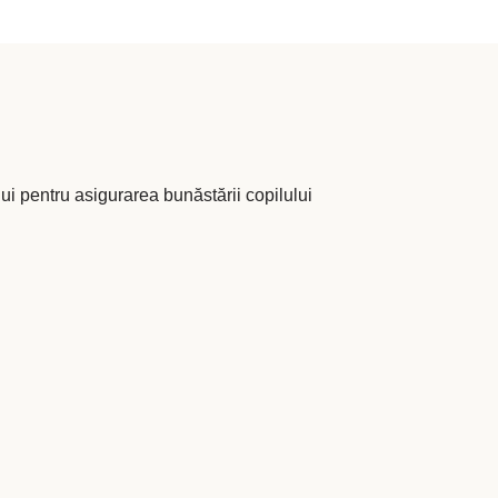
lui pentru asigurarea bunăstării copilului