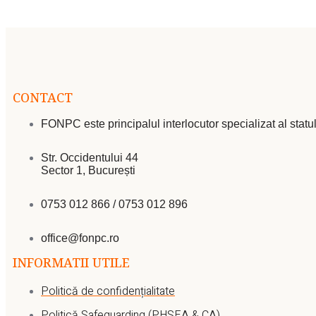
CONTACT
FONPC este principalul interlocutor specializat al statu
Str. Occidentului 44
Sector 1, București
0753 012 866 / 0753 012 896
office@fonpc.ro
INFORMATII UTILE
Politică de confidențialitate
Politică Safeguarding (PHSEA & CA)