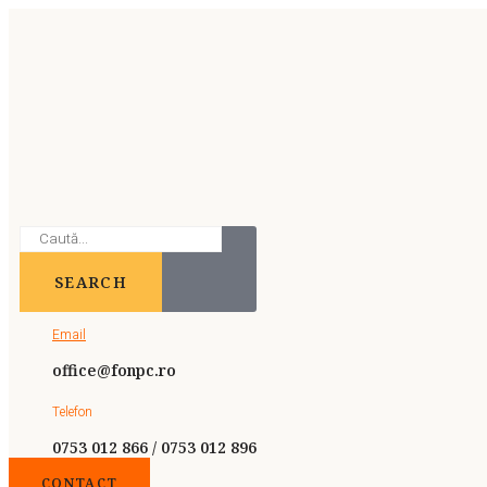
SEARCH
Email
office@fonpc.ro
Telefon
0753 012 866 / 0753 012 896
CONTACT