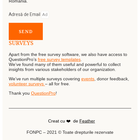
Romania.
Adresă de Email
SEND
SURVEYS
Apart from the free survey software, we also have access to
QuestionPro’s
free survey templates
.
We’ve found many of them useful and powerful to collect
insights from various stakeholders of our organization.
We’ve run multiple surveys covering
events
, donor feedback,
volunteer surveys
– all for free.
Thank you
QuestionPro
!
Creat cu ❤️ de
Feather
FONPC – 2021 © Toate drepturile rezervate