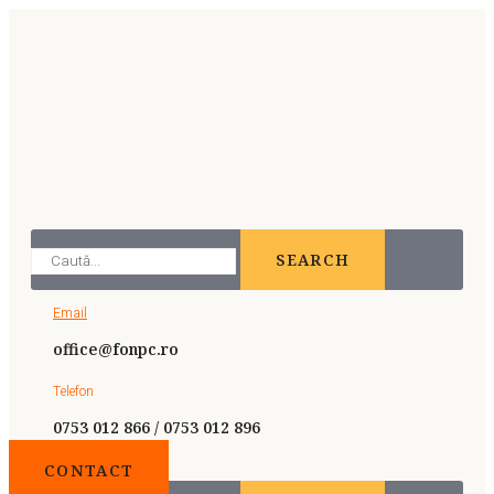
SEARCH
Email
office@fonpc.ro
Telefon
0753 012 866 / 0753 012 896
CONTACT