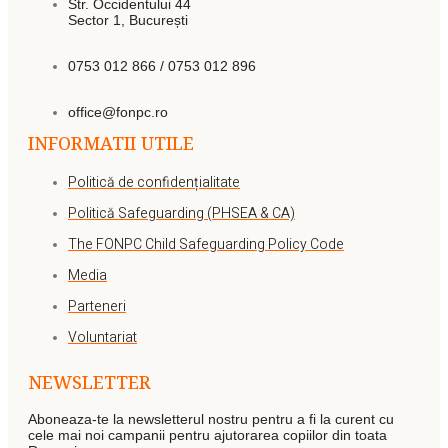
Str. Occidentului 44
Sector 1, București
0753 012 866 / 0753 012 896
office@fonpc.ro
INFORMATII UTILE
Politică de confidențialitate
Politică Safeguarding (PHSEA & CA)
The FONPC Child Safeguarding Policy Code
Media
Parteneri
Voluntariat
NEWSLETTER
Aboneaza-te la newsletterul nostru pentru a fi la curent cu
cele mai noi campanii pentru ajutorarea copiilor din toata