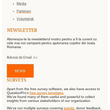
Media
Parteneri
Voluntariat
NEWSLETTER
Aboneaza-te la newsletterul nostru pentru a fi la curent cu
cele mai noi campanii pentru ajutorarea copiilor din toata
Romania.
Adresă de Email
SEND
SURVEYS
Apart from the free survey software, we also have access to
QuestionPro’s
free survey templates
.
We’ve found many of them useful and powerful to collect
insights from various stakeholders of our organization.
We’ve run multiple surveys covering
events
, donor feedback,