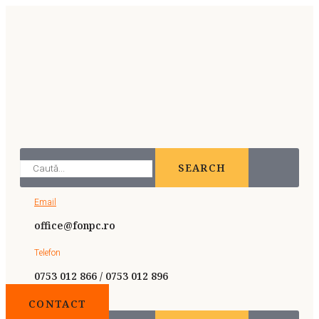
SEARCH
Email
office@fonpc.ro
Telefon
0753 012 866 / 0753 012 896
CONTACT