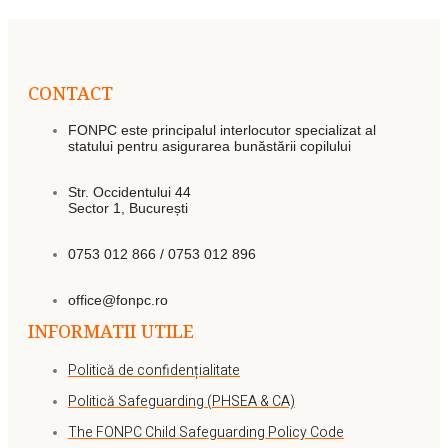
CONTACT
FONPC este principalul interlocutor specializat al
statului pentru asigurarea bunăstării copilului
Str. Occidentului 44
Sector 1, București
0753 012 866 / 0753 012 896
office@fonpc.ro
INFORMATII UTILE
Politică de confidențialitate
Politică Safeguarding (PHSEA & CA)
The FONPC Child Safeguarding Policy Code