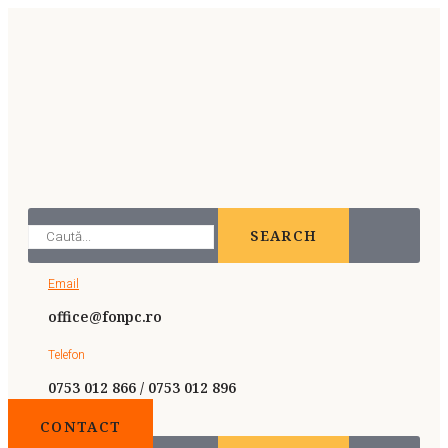
SEARCH
Email
office@fonpc.ro
Telefon
0753 012 866 / 0753 012 896
CONTACT