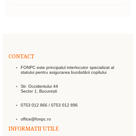
CONTACT
FONPC este principalul interlocutor specializat al
statului pentru asigurarea bunăstării copilului
Str. Occidentului 44
Sector 1, București
0753 012 866 / 0753 012 896
office@fonpc.ro
INFORMATII UTILE