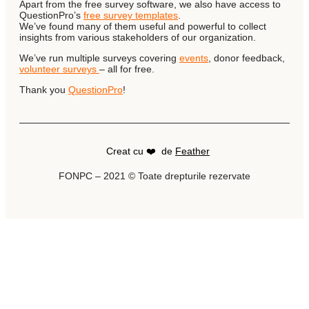
Apart from the free survey software, we also have access to
QuestionPro’s
free survey templates
.
We’ve found many of them useful and powerful to collect
insights from various stakeholders of our organization.
We’ve run multiple surveys covering
events
, donor feedback,
volunteer surveys
– all for free.
Thank you
QuestionPro
!
Creat cu ❤️ de
Feather
FONPC – 2021 © Toate drepturile rezervate