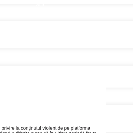
Stiri
privire la conținutul violent de pe platforma