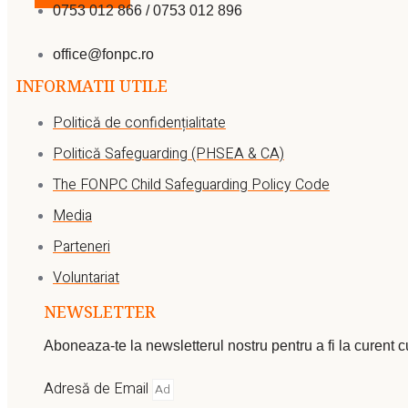
0753 012 866 / 0753 012 896
office@fonpc.ro
INFORMATII UTILE
Politică de confidențialitate
Politică Safeguarding (PHSEA & CA)
The FONPC Child Safeguarding Policy Code
Media
Parteneri
Voluntariat
NEWSLETTER
Aboneaza-te la newsletterul nostru pentru a fi la curent 
Adresă de Email