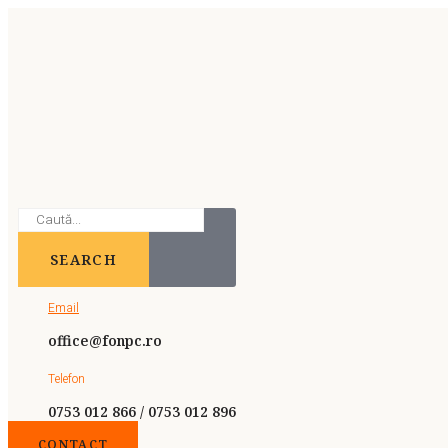
SEARCH
Email
office@fonpc.ro
Telefon
0753 012 866 / 0753 012 896
CONTACT