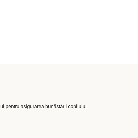
lui pentru asigurarea bunăstării copilului