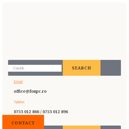
SEARCH
Email
office@fonpc.ro
Telefon
0753 012 866 / 0753 012 896
CONTACT