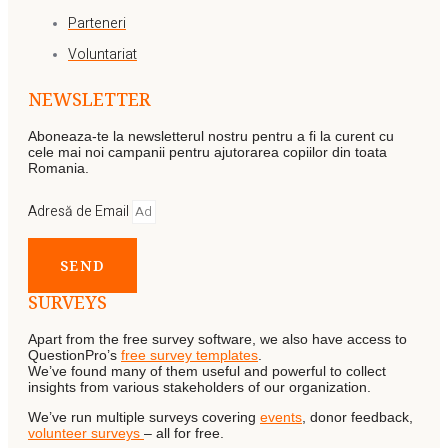
Parteneri
Voluntariat
NEWSLETTER
Aboneaza-te la newsletterul nostru pentru a fi la curent cu
cele mai noi campanii pentru ajutorarea copiilor din toata
Romania.
Adresă de Email
SEND
SURVEYS
Apart from the free survey software, we also have access to
QuestionPro’s
free survey templates
.
We’ve found many of them useful and powerful to collect
insights from various stakeholders of our organization.
We’ve run multiple surveys covering
events
, donor feedback,
volunteer surveys
– all for free.