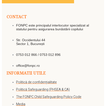
CONTACT
FONPC este principalul interlocutor specializat al
statului pentru asigurarea bunăstării copilului
Str. Occidentului 44
Sector 1, București
0753 012 866 / 0753 012 896
office@fonpc.ro
INFORMATII UTILE
Politică de confidențialitate
Politică Safeguarding (PHSEA & CA)
The FONPC Child Safeguarding Policy Code
Media