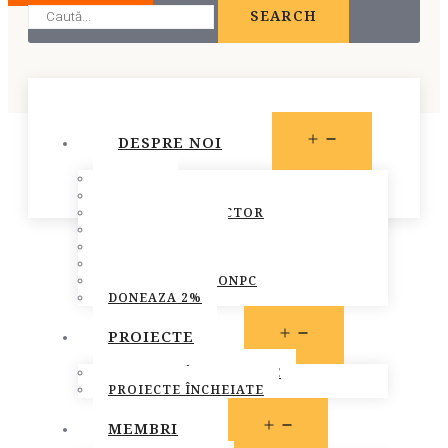
SEARCH
OPEN
DESPRE NOI
MENU
STATUT
PREZENTARE
CONSILIUL DIRECTOR
ECHIPA FONPC
PLAN DE ACȚIUNE
STRATEGIA FONPC
RAPOARTELE FONPC
DONEAZA 2%
OPEN
PROIECTE
MENU
PROIECTE ÎN DERULARE
PROIECTE ÎNCHEIATE
OPEN
MEMBRI
MENU