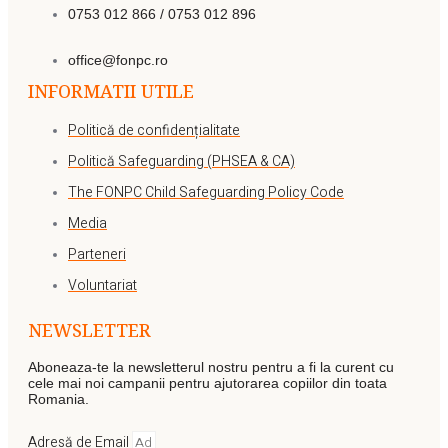
0753 012 866 / 0753 012 896
office@fonpc.ro
INFORMATII UTILE
Politică de confidențialitate
Politică Safeguarding (PHSEA & CA)
The FONPC Child Safeguarding Policy Code
Media
Parteneri
Voluntariat
NEWSLETTER
Aboneaza-te la newsletterul nostru pentru a fi la curent cu
cele mai noi campanii pentru ajutorarea copiilor din toata
Romania.
Adresă de Email