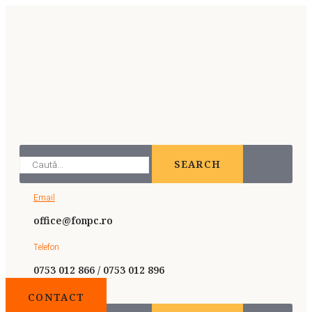
SEARCH
Email
office@fonpc.ro
Telefon
0753 012 866 / 0753 012 896
CONTACT