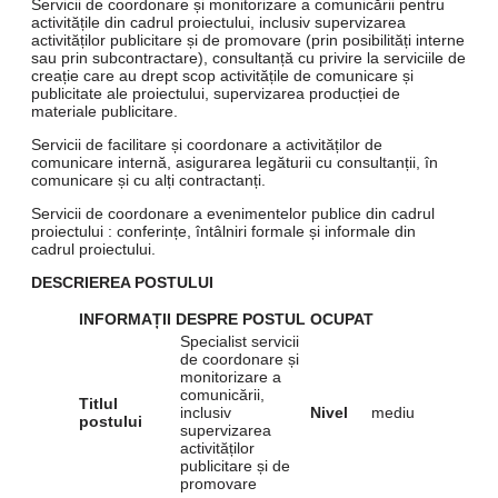
Servicii de coordonare și monitorizare a comunicării pentru
activitățile din cadrul proiectului, inclusiv supervizarea
activităților publicitare și de promovare (prin posibilități interne
sau prin subcontractare), consultanță cu privire la serviciile de
creație care au drept scop activitățile de comunicare și
publicitate ale proiectului, supervizarea producției de
materiale publicitare.
Servicii de facilitare și coordonare a activităților de
comunicare internă, asigurarea legăturii cu consultanții, în
comunicare și cu alți contractanți.
Servicii de coordonare a evenimentelor publice din cadrul
proiectului : conferințe, întâlniri formale și informale din
cadrul proiectului.
DESCRIEREA POSTULUI
INFORMAȚII DESPRE POSTUL OCUPAT
Specialist servicii
de coordonare și
monitorizare a
comunicării,
Titlul
inclusiv
Nivel
mediu
postului
supervizarea
activităților
publicitare și de
promovare