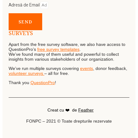
Adresă de Email
SEND
SURVEYS
Apart from the free survey software, we also have access to
QuestionPro’s
free survey templates
.
We’ve found many of them useful and powerful to collect
insights from various stakeholders of our organization.
We’ve run multiple surveys covering
events
, donor feedback,
volunteer surveys
– all for free.
Thank you
QuestionPro
!
Creat cu ❤️ de
Feather
FONPC – 2021 © Toate drepturile rezervate