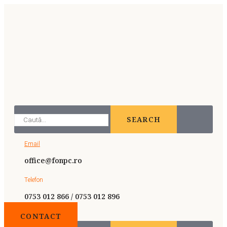
SEARCH
Email
office@fonpc.ro
Telefon
0753 012 866 / 0753 012 896
CONTACT