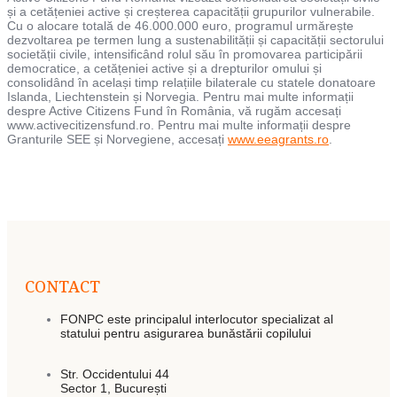
și a cetățeniei active și creșterea capacității grupurilor vulnerabile.
Cu o alocare totală de 46.000.000 euro, programul urmărește
dezvoltarea pe termen lung a sustenabilității și capacității sectorului
societății civile, intensificând rolul său în promovarea participării
democratice, a cetățeniei active și a drepturilor omului și
consolidând în același timp relațiile bilaterale cu statele donatoare
Islanda, Liechtenstein și Norvegia. Pentru mai multe informații
despre Active Citizens Fund în România, vă rugăm accesați
www.activecitizensfund.ro. Pentru mai multe informații despre
Granturile SEE și Norvegiene, accesați
www.eeagrants.ro
.
CONTACT
FONPC este principalul interlocutor specializat al
statului pentru asigurarea bunăstării copilului
Str. Occidentului 44
Sector 1, București