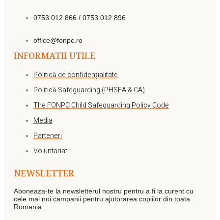
0753 012 866 / 0753 012 896
office@fonpc.ro
INFORMATII UTILE
Politică de confidențialitate
Politică Safeguarding (PHSEA & CA)
The FONPC Child Safeguarding Policy Code
Media
Parteneri
Voluntariat
NEWSLETTER
Aboneaza-te la newsletterul nostru pentru a fi la curent cu
cele mai noi campanii pentru ajutorarea copiilor din toata
Romania.