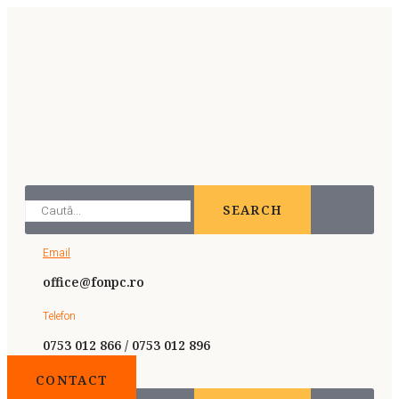
SEARCH
Email
office@fonpc.ro
Telefon
0753 012 866 / 0753 012 896
CONTACT