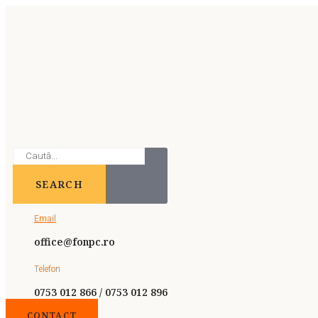
SEARCH
Email
office@fonpc.ro
Telefon
0753 012 866 / 0753 012 896
CONTACT