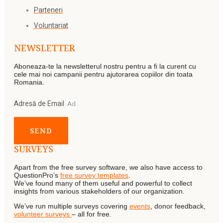
Parteneri
Voluntariat
NEWSLETTER
Aboneaza-te la newsletterul nostru pentru a fi la curent cu
cele mai noi campanii pentru ajutorarea copiilor din toata
Romania.
Adresă de Email
SEND
SURVEYS
Apart from the free survey software, we also have access to
QuestionPro’s
free survey templates
.
We’ve found many of them useful and powerful to collect
insights from various stakeholders of our organization.
We’ve run multiple surveys covering
events
, donor feedback,
volunteer surveys
– all for free.