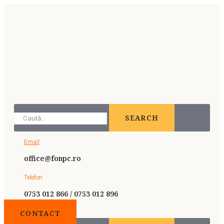
SEARCH
Email
office@fonpc.ro
Telefon
0753 012 866 / 0753 012 896
CONTACT