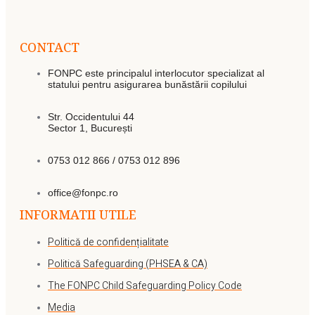
CONTACT
FONPC este principalul interlocutor specializat al
statului pentru asigurarea bunăstării copilului
Str. Occidentului 44
Sector 1, București
0753 012 866 / 0753 012 896
office@fonpc.ro
INFORMATII UTILE
Politică de confidențialitate
Politică Safeguarding (PHSEA & CA)
The FONPC Child Safeguarding Policy Code
Media