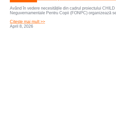
Având în vedere necesitățile din cadrul proiectului C
Neguvernamentale Pentru Copii (FONPC) organizează sel
Citeste mai mult >>
April 8, 2026