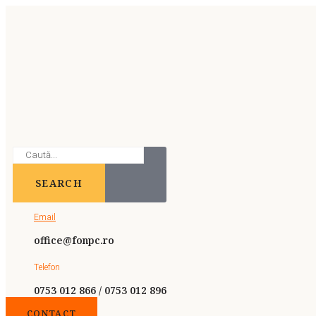
SEARCH
Email
office@fonpc.ro
Telefon
0753 012 866 / 0753 012 896
CONTACT