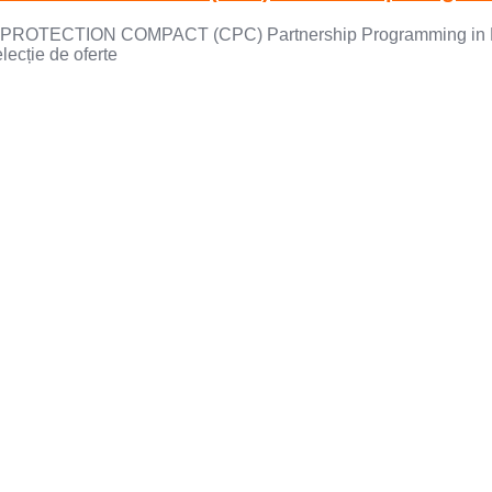
HILD PROTECTION COMPACT (CPC) Partnership Programming in R
ecție de oferte