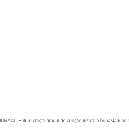
BRACE Future crește gradul de conștientizare a bunăstării psih