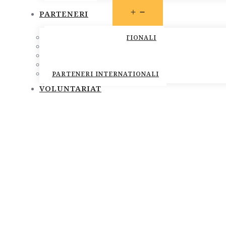
OPEN
PARTENERI
MENU
PARTENERI INSTITUTIONALI
PARTENERI MEDIA
SOCIETATEA CIVILA
SPONSORI SI DONATORI
PARTENERI INTERNATIONALI
VOLUNTARIAT