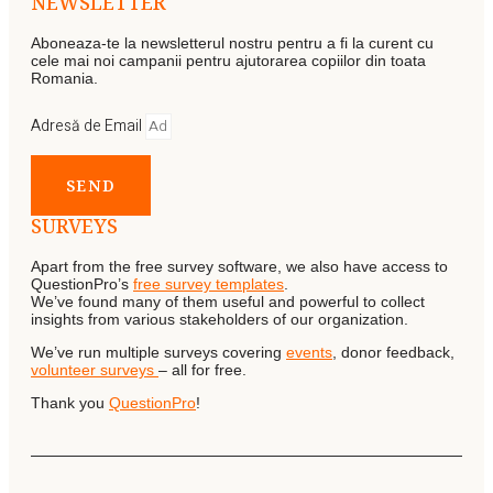
NEWSLETTER
Aboneaza-te la newsletterul nostru pentru a fi la curent cu
cele mai noi campanii pentru ajutorarea copiilor din toata
Romania.
Adresă de Email
SEND
SURVEYS
Apart from the free survey software, we also have access to
QuestionPro’s
free survey templates
.
We’ve found many of them useful and powerful to collect
insights from various stakeholders of our organization.
We’ve run multiple surveys covering
events
, donor feedback,
volunteer surveys
– all for free.
Thank you
QuestionPro
!